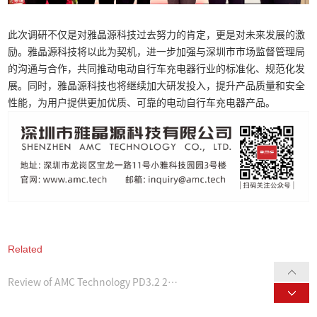
此次调研不仅是对雅晶源科技过去努力的肯定，更是对未来发展的激
励。雅晶源科技将以此为契机，进一步加强与深圳市市场监督管理局
的沟通与合作，共同推动电动自行车充电器行业的标准化、规范化发
展。同时，雅晶源科技也将继续加大研发投入，提升产品质量和安全
性能，为用户提供更加优质、可靠的电动自行车充电器产品。
Related
Deep Dive： Charging Compatibility of the AMC 240W GaN Charger
Review of AMC Technology PD3.2 240W GaN Charger
AMC Power Supplies: ESG Environmental Focus—Achieving Compliance & Net-Zero for Your Business